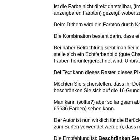
Ist die Farbe nicht direkt darstellba
anzeigbaren Farbton) gezeigt, wobei z
Beim Dithern wird ein Farbton durch 
Die Kombination besteht darin, dass ei
Bei naher Betrachtung sieht man freilic
stelle sich ein Echtfarbenbild (gute Ch
Farben heruntergerechnet wird. Unbrau
Bei Text kann dieses Raster, dieses Pix
Möchten Sie sicherstellen, dass ihr Do
beschränken Sie sich auf die 16 Grund
Man kann (sollte?) aber so langsam a
65536 Farben) sehen kann.
Der Autor ist nun wirklich für die Ber
zum Surfen verwendet werden), dass m
Die Empfehlung ist:
Beschränken Sie 