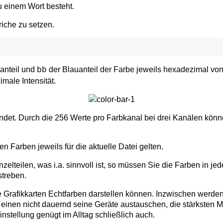
 einem Wort besteht.
riche zu setzen.
anteil und
der Blauanteil der Farbe jeweils hexadezimal vo
bb
imale Intensität.
et. Durch die 256 Werte pro Farbkanal bei drei Kanälen können
en Farben jeweils für die aktuelle Datei gelten.
elteilen, was i.a. sinnvoll ist, so müssen Sie die Farben in je
streben.
le Grafikkarten Echtfarben darstellen können. Inzwischen werd
 einen nicht dauernd seine Geräte austauschen, die stärksten
instellung genügt im Alltag schließlich auch.