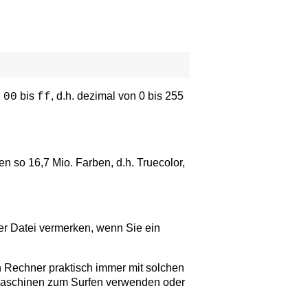
n
bis
, d.h. dezimal von 0 bis 255
00
ff
 so 16,7 Mio. Farben, d.h. Truecolor,
der Datei vermerken, wenn Sie ein
en Rechner praktisch immer mit solchen
 Maschinen zum Surfen verwenden oder