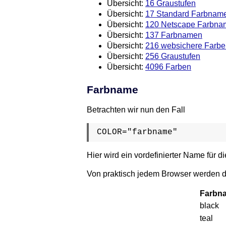
Übersicht:
16 Graustufen
Übersicht:
17 Standard Farbnam
Übersicht:
120 Netscape Farbna
Übersicht:
137 Farbnamen
Übersicht:
216 websichere Farbe
Übersicht:
256 Graustufen
Übersicht:
4096 Farben
Farbname
Betrachten wir nun den Fall
COLOR="farbname"
Hier wird ein vordefinierter Name für 
Von praktisch jedem Browser werden d
Farbn
black
teal