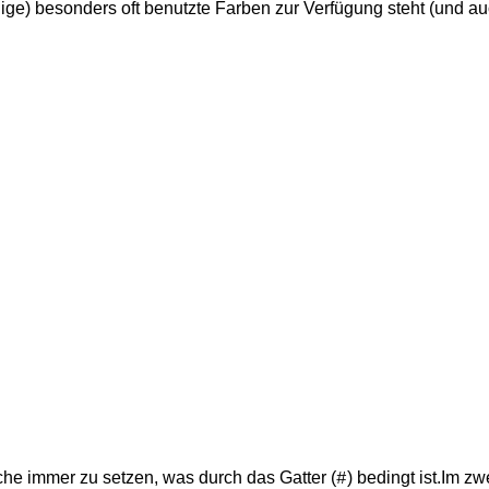
ige) besonders oft benutzte Farben zur Verfügung steht (und auc
iche immer zu setzen, was durch das Gatter (
) bedingt ist.Im zw
#