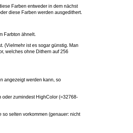
 diese Farben entweder in dem nächst
oder diese Farben werden ausgedithert.
m Farbton ähnelt.
t. (Vielmehr ist es sogar günstig. Man
vor, welches ohne Dithern auf 256
ten angezeigt werden kann, so
en oder zumindest HighColor (=32768-
eme so selten vorkommen (genauer: nicht