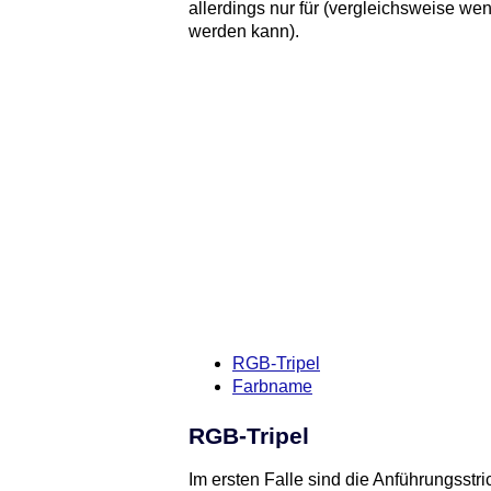
allerdings nur für (vergleichsweise wen
werden kann).
RGB-Tripel
Farbname
RGB-Tripel
Im ersten Falle sind die Anführungsstr