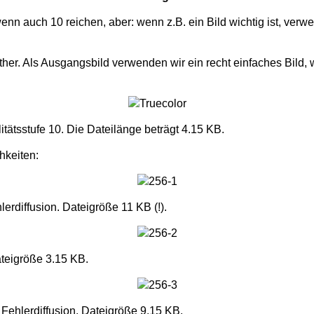
enn auch 10 reichen, aber: wenn z.B. ein Bild wichtig ist, ve
ther. Als Ausgangsbild verwenden wir ein recht einfaches Bild
tätsstufe 10. Die Dateilänge beträgt 4.15 KB.
hkeiten:
hlerdiffusion. Dateigröße 11 KB (!).
ateigröße 3.15 KB.
 Fehlerdiffusion. Dateigröße 9.15 KB.