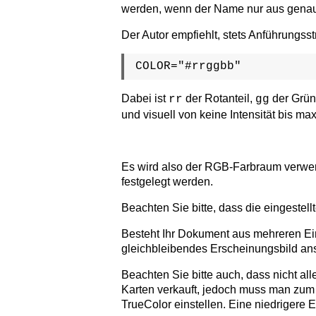
werden, wenn der Name nur aus genau
Der Autor empfiehlt, stets Anführungsst
COLOR="#rrggbb"
Dabei ist
der Rotanteil,
der Grün
rr
gg
und visuell von keine Intensität bis max
Es wird also der RGB-Farbraum verwend
festgelegt werden.
Beachten Sie bitte, dass die eingestellt
Besteht Ihr Dokument aus mehreren Einz
gleichbleibendes Erscheinungsbild an
Beachten Sie bitte auch, dass nicht al
Karten verkauft, jedoch muss man zum
TrueColor einstellen. Eine niedrigere E